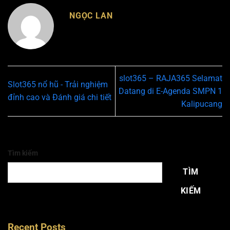
NGỌC LAN
slot365 – RAJA365 Selamat
Slot365 nổ hũ - Trải nghiệm
Datang di E-Agenda SMPN 1
đỉnh cao và Đánh giá chi tiết
Kalipucang
Tìm kiếm
TÌM
KIẾM
Recent Posts