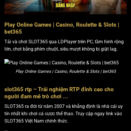
Play Online Games | Casino, Roulette & Slots |
bet365
Tải và chơi SLOT365 qua LDPlayer trên PC, tầm hình rộng
lớn, chơi bằng phím chuột, siêu mượt không bị giật lag.
Play Online Games | Casino, Roulette & Slots | bet365
slot365 rtp – Trải nghiệm RTP đỉnh cao cho
người đam mê trò chơi ...
SLOT365 ra đời từ năm 2007 và khẳng định là nhà cái uy
tín nhất khi chơi cá cược thể thao. Truy cập ngay link vào
SLOT365 Việt Nam chính thức.