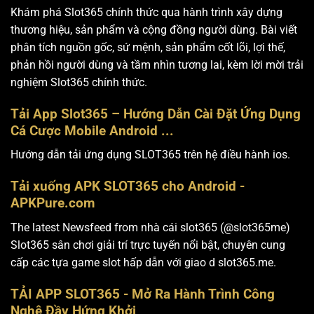
Khám phá Slot365 chính thức qua hành trình xây dựng
thương hiệu, sản phẩm và cộng đồng người dùng. Bài viết
phân tích nguồn gốc, sứ mệnh, sản phẩm cốt lõi, lợi thế,
phản hồi người dùng và tầm nhìn tương lai, kèm lời mời trải
nghiệm Slot365 chính thức.
Tải App Slot365 – Hướng Dẫn Cài Đặt Ứng Dụng
Cá Cược Mobile Android ...
Hướng dẫn tải ứng dụng SLOT365 trên hệ điều hành ios.
Tải xuống APK SLOT365 cho Android -
APKPure.com
The latest Newsfeed from nhà cái slot365 (@slot365me)
Slot365 sân chơi giải trí trực tuyến nổi bật, chuyên cung
cấp các tựa game slot hấp dẫn với giao d slot365.me.
TẢI APP SLOT365 - Mở Ra Hành Trình Công
Nghệ Đầy Hứng Khởi