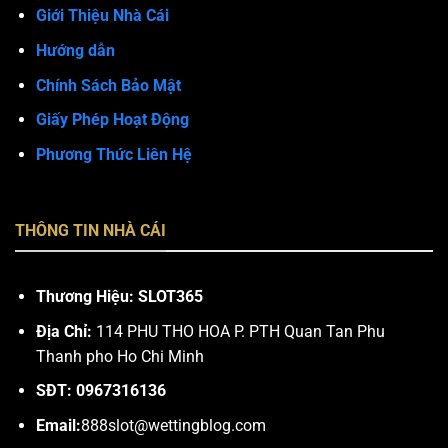
Giới Thiệu Nhà Cái
Hướng dẫn
Chính Sách Bảo Mật
Giấy Phép Hoạt Động
Phương Thức Liên Hệ
THÔNG TIN NHÀ CÁI
Thương Hiệu: SLOT365
Địa Chỉ:
114 PHU THO HOA P. PTH Quan Tan Phu
Thanh pho Ho Chi Minh
SĐT:
0967316136
Email:
888slot@wettingblog.com