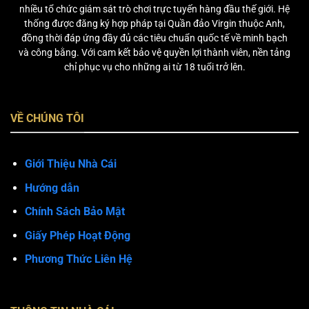
nhiều tổ chức giám sát trò chơi trực tuyến hàng đầu thế giới. Hệ
thống được đăng ký hợp pháp tại Quần đảo Virgin thuộc Anh,
đồng thời đáp ứng đầy đủ các tiêu chuẩn quốc tế về minh bạch
và công bằng. Với cam kết bảo vệ quyền lợi thành viên, nền tảng
chỉ phục vụ cho những ai từ 18 tuổi trở lên.
VỀ CHÚNG TÔI
Giới Thiệu Nhà Cái
Hướng dẫn
Chính Sách Bảo Mật
Giấy Phép Hoạt Động
Phương Thức Liên Hệ