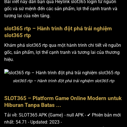
Bài viết này dẫn bạn qua Heylink slot365 login từ nguồn
gốc và sứ mệnh đến các sản phẩm, lợi thế cạnh tranh và
tương lai của nền tảng.
slot365 rtp – Hành trình đột phá trải nghiệm
slot365 rtp
Khám phá slot365 rtp qua một hành trình chi tiết về nguồn
gốc, sản phẩm, lợi thế cạnh tranh và tương lai của thương
hiệu.
slot365 rtp – Hành trình đột phá trải nghiệm slot365 rtp
SLOT365 – Platform Game Online Modern untuk
Hiburan Tanpa Batas ...
Tải về: SLOT365 APK (Game) - null APK - ✔ Phiên bản mới
nhất: 54.71 - Updated: 2023 -