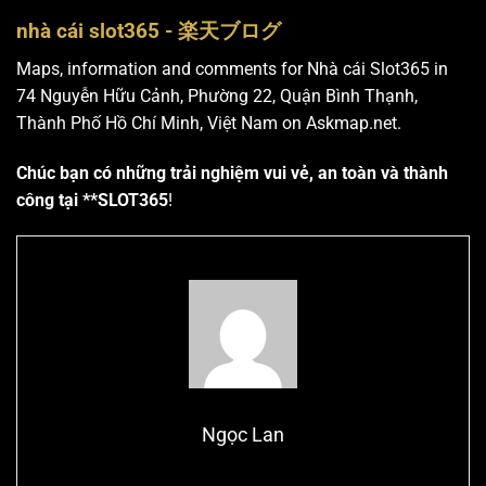
nhà cái slot365 - 楽天ブログ
Maps, information and comments for Nhà cái Slot365 in
74 Nguyễn Hữu Cảnh, Phường 22, Quận Bình Thạnh,
Thành Phố Hồ Chí Minh, Việt Nam on Askmap.net.
Chúc bạn có những trải nghiệm vui vẻ, an toàn và thành
công tại **SLOT365
!
Ngọc Lan