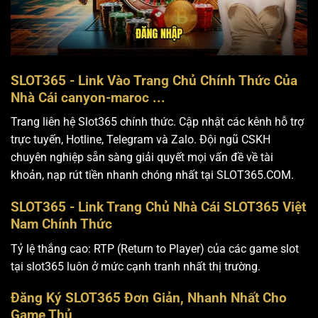
SLOT365 - Link Vào Trang Chủ Chính Thức Của
Nhà Cái canyon-maroc ...
Trang liên hệ Slot365 chính thức. Cập nhật các kênh hỗ trợ
trực tuyến, Hotline, Telegram và Zalo. Đội ngũ CSKH
chuyên nghiệp sẵn sàng giải quyết mọi vấn đề về tài
khoản, nạp rút tiền nhanh chóng nhất tại SLOT365.COM.
SLOT365 - Link Trang Chủ Nhà Cái SLOT365 Việt
Nam Chính Thức
Tỷ lệ thắng cao: RTP (Return to Player) của các game slot
tại slot365 luôn ở mức cạnh tranh nhất thị trường.
Đăng Ký SLOT365 Đơn Giản, Nhanh Nhất Cho
Game Thủ