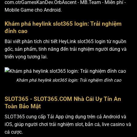
com.otrGamesKanDev.OrbAscent - MB.Team - Miễn phí -
Mobile Game cho Android.
Khám phá heylink slot365 login: Trải nghiệm
đỉnh cao
Bài viết phân tích chi tiết HeyLink slot365 login từ nguồn
gốc, sản phẩm, tính năng đến trải nghiệm người dùng và
triển vọng tương lai.
Khám phá heylink slot365 login: Trải nghiệm đỉnh cao
SLOT365 - SLOT365.COM Nhà Cái Uy Tín An
Toàn Bảo Mật
SLOT365 cung cấp Tải App ứng dụng trên cả Android và
iOS, giúp người chơi trải nghiệm slot, bắn cá, live casino và
cá cược.