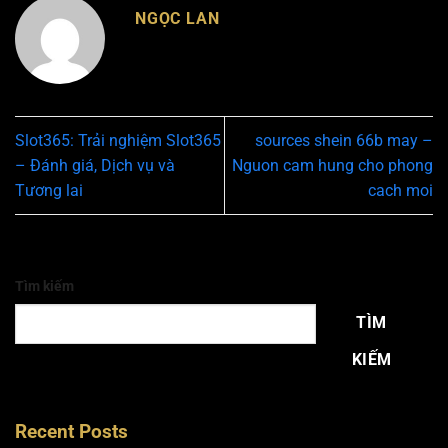
NGỌC LAN
Slot365: Trải nghiệm Slot365
sources shein 66b may –
– Đánh giá, Dịch vụ và
Nguon cam hung cho phong
Tương lai
cach moi
Tìm kiếm
TÌM
KIẾM
Recent Posts