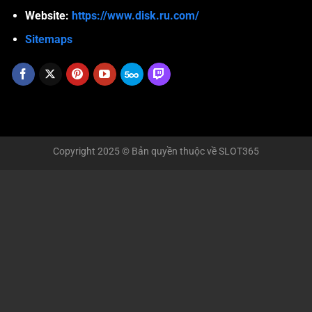
Website:
https://www.disk.ru.com/
Sitemaps
Copyright 2025 © Bản quyền thuộc về
SLOT365