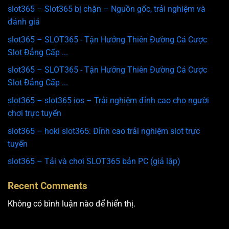
slot365 – Slot365 bị chặn – Nguồn gốc, trải nghiệm và
đánh giá
slot365 – SLOT365 - Tận Hưởng Thiên Đường Cá Cược
Slot Đẳng Cấp ...
slot365 – SLOT365 - Tận Hưởng Thiên Đường Cá Cược
Slot Đẳng Cấp ...
slot365 – slot365 ios – Trải nghiệm đỉnh cao cho người
chơi trực tuyến
slot365 – hoki slot365: Đỉnh cao trải nghiệm slot trực
tuyến
slot365 – Tải và chơi SLOT365 bản PC (giả lập)
Recent Comments
Không có bình luận nào để hiển thị.