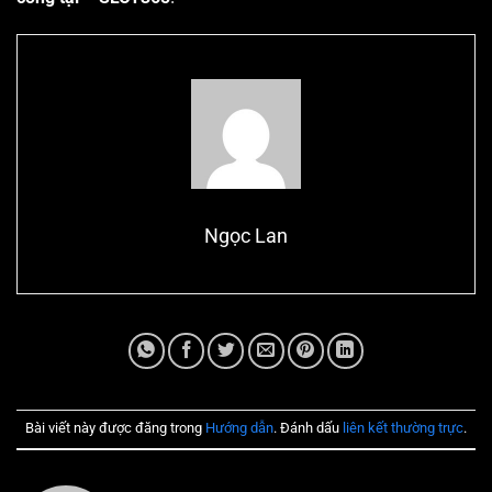
Ngọc Lan
Bài viết này được đăng trong
Hướng dẫn
. Đánh dấu
liên kết thường trực
.